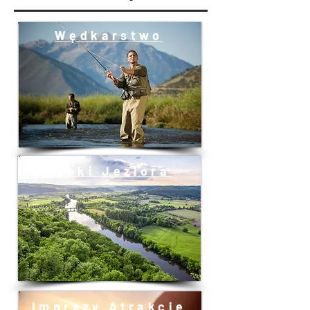
Wędkarstwo
Rzeki Jeziora
Imprezy Atrakcje