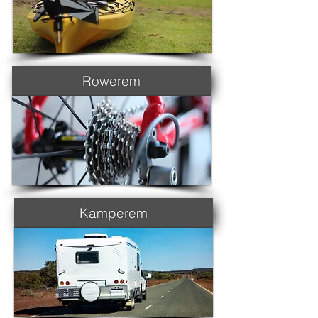
Rowerem
Kamperem