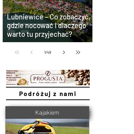
Lubniewice – Co zobaczyć,
gdzie nocować i dlaczego
warto tu przyjechać?
1
/
49
Podróżuj z nami
Kajakiem