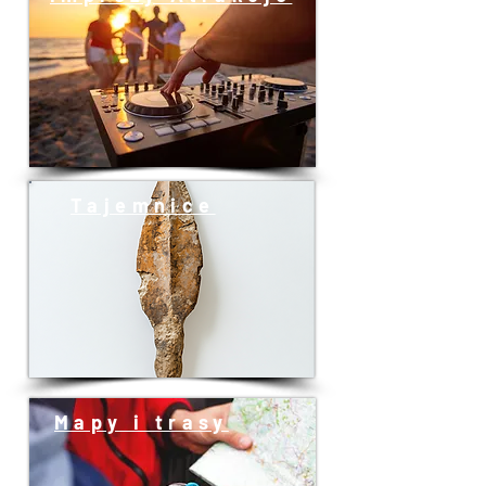
Tajemnice
Mapy i trasy