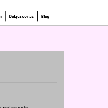
m
Dołącz do nas
Blog
do pokazania