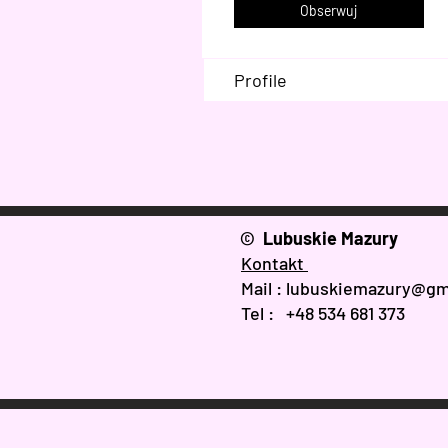
Obserwuj
Profile
© Lubuskie Mazury
Kontakt
Mail :
lubuskiemazury@gm
Tel : +48 534 681 373