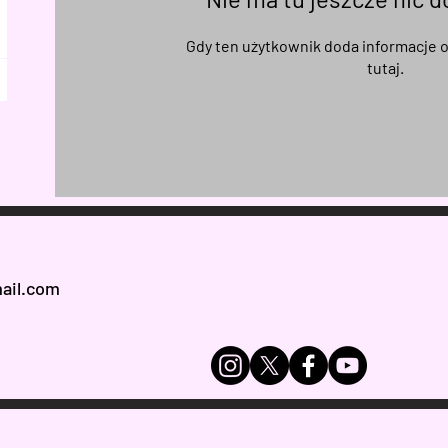
Gdy ten użytkownik doda informacje o
tutaj.
ail.com