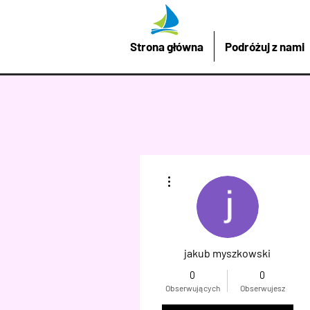
Strona główna
Podróżuj z nami
Więcej działań
jakub myszkowski
0
0
Obserwujących
Obserwujesz