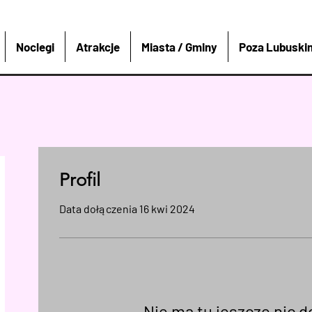
Noclegi
Atrakcje
Miasta / Gminy
Poza Lubuski
Profil
Data dołączenia 16 kwi 2024
Nie ma tu jeszcze nic 