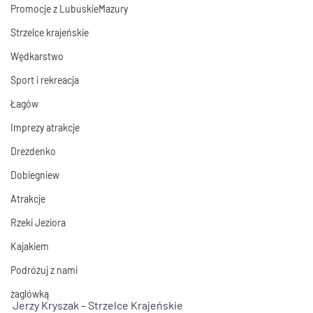
Promocje z LubuskieMazury
Strzelce krajeńskie
Wędkarstwo
Sport i rekreacja
Łagów
Imprezy atrakcje
Drezdenko
Dobiegniew
Atrakcje
Rzeki Jeziora
Kajakiem
Podróżuj z nami
żaglówką
Jerzy Kryszak – Strzelce Krajeńskie 