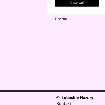
Obserwuj
Profile
© Lubuskie Mazury
Kontakt