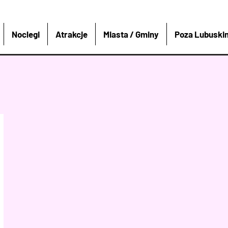
Noclegi
Atrakcje
Miasta / Gminy
Poza Lubuski