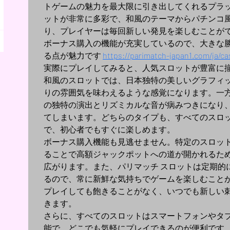
トゲームの魅力を最大限に引き出してくれるプラ
ットが非常に多彩で、和風のテーマからパチンコ
り、プレイヤーは毎回新しい発見を楽しむことが
ボーナス購入の機能が充実しているので、大きな
る点が魅力です 
https://parimatch-japan1.com/ja/ca
実際にプレイしてみると、人気スロットが豊富に
和風のスロットでは、日本独特の美しいグラフィ
りの雰囲気を味わえるような感覚になります。一
の独特の演出とリズミカルな音が病みつきになり
てしまいます。どちらのタイプも、すべてのスロ
で、初心者でもすぐに楽しめます。
ボーナス購入機能も見逃せません。特定のスロッ
ることで高額ジャックポットへの道が開かれるた
広がります。また、パリマッチ スロットは定期的
るので、常に新鮮な気持ちでゲームを楽しむこと
プレイしても飽きることがなく、いつでも新しい
きます。
さらに、すべてのスロットはスマートフォンやタ
能で、どこでも気軽にプレイできるのが便利です