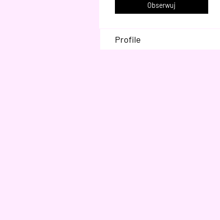
Obserwuj
Profile