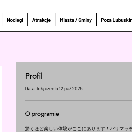
Noclegi
Atrakcje
Miasta / Gminy
Poza Lubuski
Profil
Data dołączenia 12 paź 2025
O programie
驚くほど楽しい体験がここにあります！パリマッチ