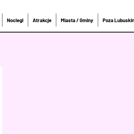
Noclegi
Atrakcje
Miasta / Gminy
Poza Lubuski