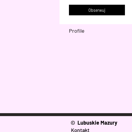
Obserwuj
Profile
© Lubuskie Mazury
Kontakt