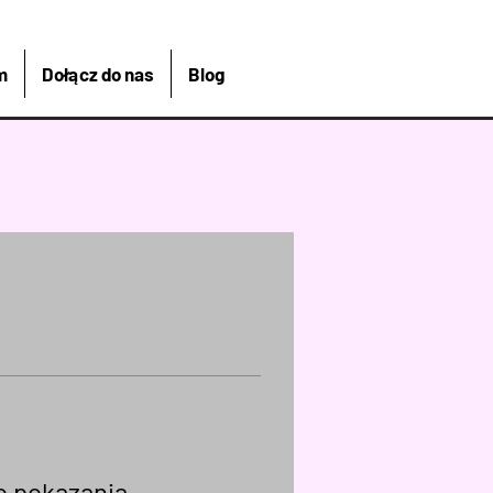
m
Dołącz do nas
Blog
do pokazania