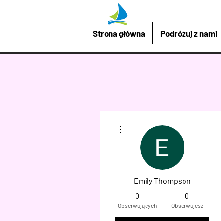
Strona główna
Podróżuj z nami
Więcej działań
Emily Thompson
0
0
Obserwujących
Obserwujesz