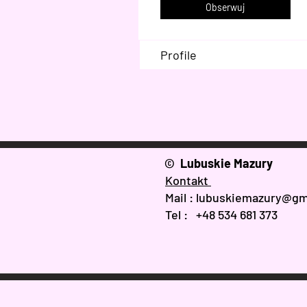
Obserwuj
Profile
© Lubuskie Mazury
Kontakt
Mail :
lubuskiemazury@gm
Tel : +48 534 681 373