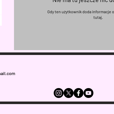
Gdy ten użytkownik doda informacje o
tutaj.
ail.com