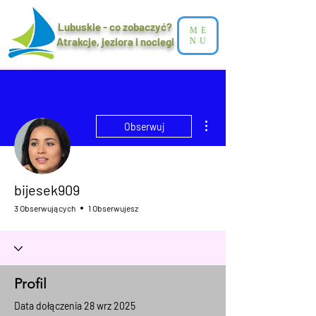
Lubuskie - co zobaczyć?
ME
Atrakcje, jeziora i noclegi​
NU
Więcej działań
Obserwuj
bijesek909
3 Obserwujących
1 Obserwujesz
Profil
Data dołączenia 28 wrz 2025