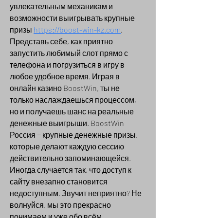
увлекательным механикам и 
возможности выигрывать крупные 
призы 
https://boost-win-kz.com
.
Представь себе, как приятно 
запустить любимый слот прямо с 
телефона и погрузиться в игру в 
любое удобное время. Играя в 
онлайн казино BoostWin, ты не 
только наслаждаешься процессом, 
но и получаешь шанс на реальные 
денежные выигрыши. BoostWin 
Россия = крупные денежные призы, 
которые делают каждую сессию 
действительно запоминающейся.
Иногда случается так, что доступ к 
сайту внезапно становится 
недоступным. Звучит неприятно? Не 
волнуйся, мы это прекрасно 
понимаем и уже обо всём 