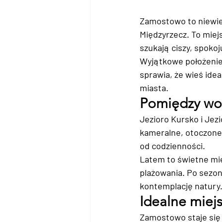
Zamostowo to niewie
Międzyrzecz. To miejs
szukają ciszy, spoko
Wyjątkowe położenie
sprawia, że wieś ideal
miasta.
Pomiędzy wo
Jezioro Kursko i Jez
kameralne, otoczone 
od codzienności.
Latem to świetne mie
plażowania. Po sezon
kontemplację natury
Idealne miej
Zamostowo staje się 