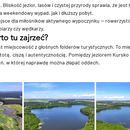
 Bliskość jezior, lasów i czystej przyrody sprawia, że jest 
na weekendowy wypad, jak i dłuższy pobyt.
ejsce dla miłośników aktywnego wypoczynku — rowerzystó
iarzy czy wędkarzy.
o tu zajrzeć?
t miejscowość z głośnych folderów turystycznych. To mie
otą, ciszą i autentycznością. Pomiędzy jeziorem Kursko 
eń, w której naprawdę można złapać oddech.