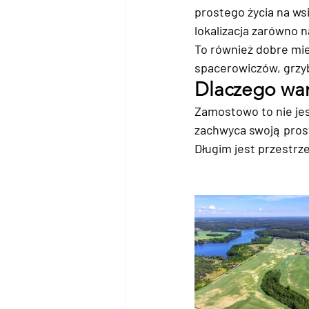
prostego życia na wsi.
lokalizacja zarówno 
To również dobre mi
spacerowiczów, grzyb
Dlaczego wart
Zamostowo to nie jes
zachwyca swoją prost
Długim jest przestrz