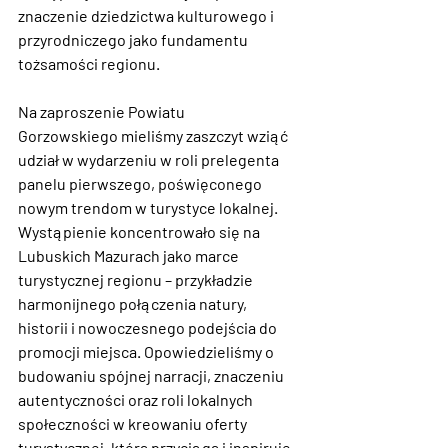
znaczenie dziedzictwa kulturowego i 
przyrodniczego jako fundamentu 
tożsamości regionu.
Na zaproszenie 
Powiatu 
Gorzowskiego
 mieliśmy zaszczyt wziąć 
udział w wydarzeniu w roli 
prelegenta 
panelu pierwszego
, poświęconego 
nowym trendom w turystyce lokalnej. 
Wystąpienie koncentrowało się na 
Lubuskich Mazurach jako marce 
turystycznej regionu
 – przykładzie 
harmonijnego połączenia natury, 
historii i nowoczesnego podejścia do 
promocji miejsca. Opowiedzieliśmy o 
budowaniu spójnej narracji, znaczeniu 
autentyczności oraz roli lokalnych 
społeczności w kreowaniu oferty 
turystycznej, która przyciąga i inspiruje.