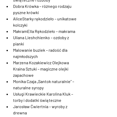
Dobra Krówka – różnego rodzaju 
pyszne krówki
AliceStarky rękodzieło – unikatowe 
kolczyki
MakramElla Rękodzieło – makrama
Uliana Lieshchienko – ozdoby z 
pianki
Malowanie buziek – radość dla 
najmłodszych
Marzena Kozakiewicz Olejkowa 
Kraina Sztuki – magiczne olejki 
zapachowe
Monika Czaja „Santok naturalnie” – 
naturalne syropy
Usługi Krawieckie Karolina Kluk – 
torby i dodatki świąteczne
Jarosław Ćwiertnia – wyroby z 
drewna