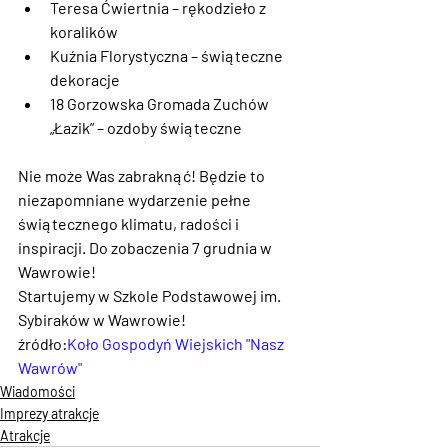
Teresa Ćwiertnia – rękodzieło z 
koralików
Kuźnia Florystyczna – świąteczne 
dekoracje
18 Gorzowska Gromada Zuchów 
„Łazik” – ozdoby świąteczne
Nie może Was zabraknąć! Będzie to 
niezapomniane wydarzenie pełne 
świątecznego klimatu, radości i 
inspiracji. Do zobaczenia 7 grudnia w 
Wawrowie!
Startujemy w Szkole Podstawowej im. 
Sybiraków w Wawrowie!
źródło:
Koło Gospodyń Wiejskich "Nasz 
Wawrów"
Wiadomości
Imprezy atrakcje
Atrakcje