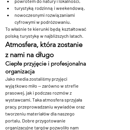
powrotem do natury i lokalności,
turystyką rodzinną i weekendową,
nowoczesnymi rozwiązaniami 
cyfrowymi w podróżowaniu.
To właśnie te kierunki będą kształtować 
polską turystykę w najbliższych latach.
Atmosfera, która zostanie 
z nami na długo
Ciepłe przyjęcie i profesjonalna 
organizacja
Jako media zostaliśmy przyjęci 
wyjątkowo miło — zarówno w strefie 
prasowej, jak i podczas rozmów z 
wystawcami. Taka atmosfera sprzyjała 
pracy, przeprowadzaniu wywiadów oraz 
tworzeniu materiałów dla naszego 
portalu. Dobre przygotowanie 
organizacyjne targów pozwoliło nam 