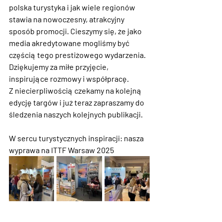
polska turystyka i jak wiele regionów 
stawia na nowoczesny, atrakcyjny 
sposób promocji. Cieszymy się, że jako 
media akredytowane mogliśmy być 
częścią tego prestiżowego wydarzenia. 
Dziękujemy za miłe przyjęcie, 
inspirujące rozmowy i współpracę.
Z niecierpliwością czekamy na kolejną 
edycję targów i już teraz zapraszamy do 
śledzenia naszych kolejnych publikacji.
W sercu turystycznych inspiracji: nasza 
wyprawa na ITTF Warsaw 2025