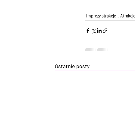
Imprezy atrakcje
Atrakcj
Ostatnie posty