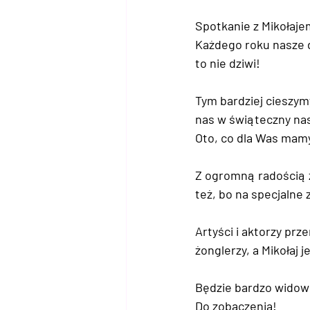
Spotkanie z Mikołaj
Każdego roku nasze dz
to nie dziwi!
Tym bardziej cieszym
nas w świąteczny nas
Oto, co dla Was mam
Z ogromną radością za
też, bo na specjalne
Artyści i aktorzy prze
żonglerzy, a Mikołaj j
Będzie bardzo widowi
Do zobaczenia! 