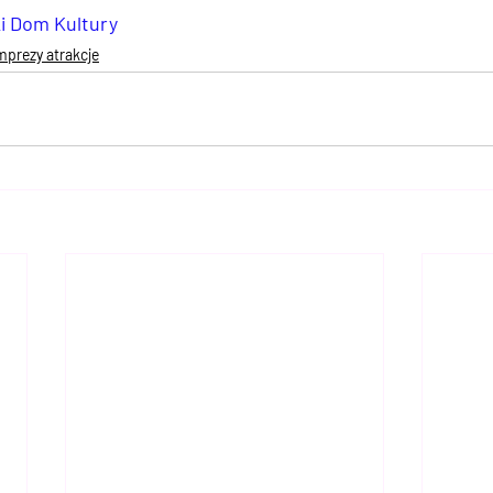
i Dom Kultury
mprezy atrakcje