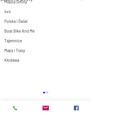
Miasta Gminy
4x4
Polska i Świat
Boat Bike And Me
Tajemnice
Mapy i Trasy
Kłodawa
Komentarze