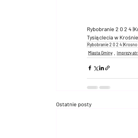
Rybobranie 2 0 2 4 |
Tysiąclecia w Krośni
Rybobranie 2 0 2 4 |Krosn
Miasta Gminy
Imprezy atr
Ostatnie posty