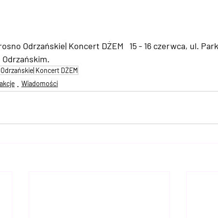
Krosno Odrzańskie| Koncert DŻEM   
15 - 16 czerwca, ul. Par
e Odrzańskim.
o Odrzańskie| Koncert DŻEM
akcje
Wiadomości