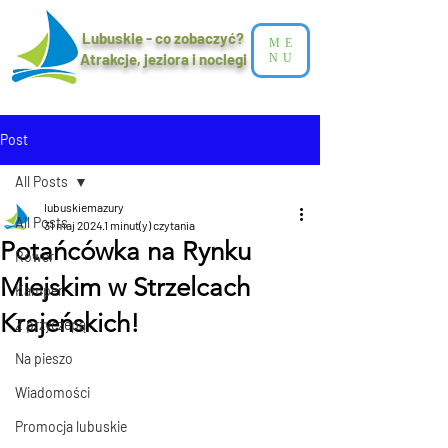
Lubuskie - co zobaczyć?
ME
Atrakcje, jeziora i noclegi​
NU
Post
All Posts
lubuskiemazury
All Posts
31 maj 2024
1 minut(y) czytania
Potańcówka na Rynku
Rower
Miejskim w Strzelcach
Kamper
Krajeńskich!
Z przyczepą
Na pieszo
Wiadomości
Promocja lubuskie