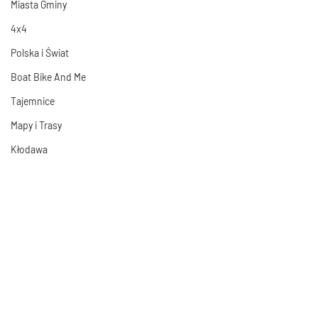
Miasta Gminy
4x4
Polska i Świat
Boat Bike And Me
Tajemnice
Mapy i Trasy
Kłodawa