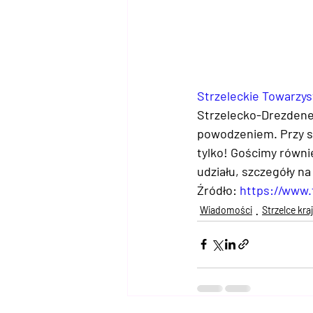
Strzeleckie Towarzys
Strzelecko-Drezdenec
powodzeniem. Przy sz
tylko! Gościmy równ
udziału, szczegóły na
Źródło: 
https://www
Wiadomości
Strzelce kra