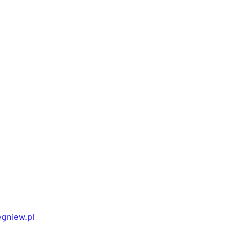
Kłodawa
gniew.pl