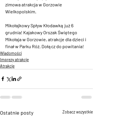
zimowa atrakcja w Gorzowie 
Wielkopolskim.
Mikołajkowy Spływ Kłodawką już 6 
grudnia! Kajakowy Orszak Świętego 
Mikołaja w Gorzowie, atrakcje dla dzieci i 
finał w Parku Róż. Dołącz do powitania!
Wiadomości
Imprezy atrakcje
Atrakcje
Ostatnie posty
Zobacz wszystkie