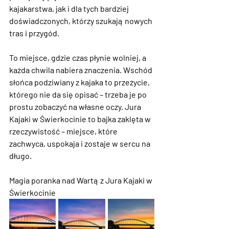
kajakarstwa, jak i dla tych bardziej 
doświadczonych, którzy szukają nowych 
tras i przygód.
To miejsce, gdzie czas płynie wolniej, a 
każda chwila nabiera znaczenia. Wschód 
słońca podziwiany z kajaka to przeżycie, 
którego nie da się opisać – trzeba je po 
prostu zobaczyć na własne oczy. 
Jura 
Kajaki w Świerkocinie
 to bajka zaklęta w 
rzeczywistość – miejsce, które 
zachwyca, uspokaja i zostaje w sercu na 
długo.
Magia poranka nad Wartą z Jura Kajaki w 
Świerkocinie