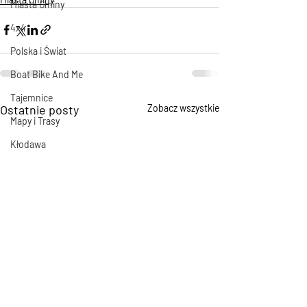
Miasta Gminy
4x4
Polska i Świat
Boat Bike And Me
Tajemnice
Ostatnie posty
Zobacz wszystkie
Mapy i Trasy
Kłodawa