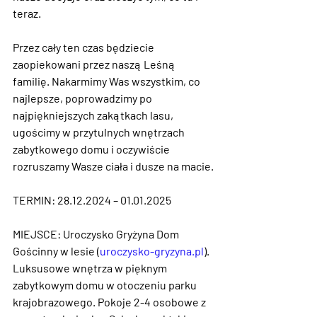
teraz.
Przez cały ten czas będziecie 
zaopiekowani przez naszą Leśną 
familię. Nakarmimy Was wszystkim, co 
najlepsze, poprowadzimy po 
najpiękniejszych zakątkach lasu, 
ugościmy w przytulnych wnętrzach 
zabytkowego domu i oczywiście 
rozruszamy Wasze ciała i dusze na macie.
TERMIN: 28.12.2024 – 01.01.2025
MIEJSCE: Uroczysko Gryżyna Dom 
Gościnny w lesie (
uroczysko-gryzyna.pl
). 
Luksusowe wnętrza w pięknym 
zabytkowym domu w otoczeniu parku 
krajobrazowego. Pokoje 2-4 osobowe z 