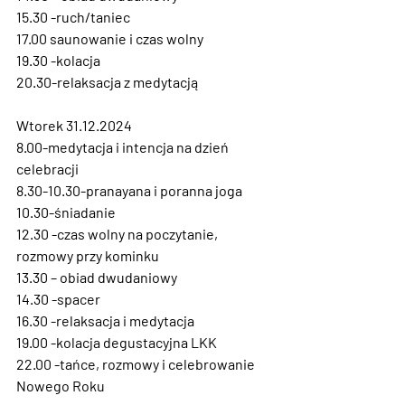
15.30 -ruch/taniec
17.00 saunowanie i czas wolny
19.30 -kolacja
20.30-relaksacja z medytacją
Wtorek 31.12.2024
8.00-medytacja i intencja na dzień 
celebracji
8.30-10.30-pranayana i poranna joga
10.30-śniadanie
12.30 -czas wolny na poczytanie, 
rozmowy przy kominku
13.30 – obiad dwudaniowy
14.30 -spacer
16.30 -relaksacja i medytacja
19.00 -kolacja degustacyjna LKK
22.00 -tańce, rozmowy i celebrowanie 
Nowego Roku