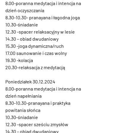
8.00-poranna medytacja i intencja na 
dzień oczyszczania
8.30-10.30- pranayana i łagodna joga
10.30-śniadanie
12.30 -spacer relaksacyjny w lesie
14.30 – obiad dwudaniowy
15.30 -joga dynamiczna/ruch
17.00 saunowanie i czas wolny
19.30 -kolacja
20.30-relaksacja z medytacją
Poniedziałek 30.12.2024
8.00-poranna medytacja i intencja na 
dzień napełniania
8.30-10.30-pranayana i praktyka 
powitania słońca
10.30-śniadanie
12.30 -spacer sześciu zmysłów
14.30 – obiad dwudaniowy