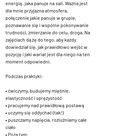
energią, jaka panuje na sali. Ważna jest 
dla mnie przyjazna atmosfera, 
połączenie jakie panuje w grupie, 
poznawanie się i wspólne pokonywanie 
trudności, zmierzanie do celu, droga. Na 
zajęciach dążę do tego, aby każdy 
dowiedział się, jak prawidłowo wejść w 
pozycję i jaki wariat jest dla niego na ten 
moment odpowiedni.
Podczas praktyki:
• ćwiczymy, budujemy mięśnie, 
elastyczność i sprężystość
• pracujemy nad prawidłową postawą
• uczymy się oddychać (tak!)
• puszczamy napięcia, rozluźniamy całe 
ciało
• Poza tym: