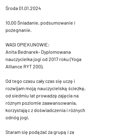
Środa 01.01.2024
10.00 Śniadanie, podsumowanie i 
pożegnanie.
WASI OPIEKUNOWIE:
Anita Bednarek- Dyplomowana 
nauczycielka jogi od 2017 roku (Yoga 
Alliance RYT 200).
Od tego czasu cały czas się uczę i 
rozwijam moją nauczycielską ścieżkę, 
od siedmiu lat prowadzę zajęcia na 
różnym poziomie zaawansowania, 
korzystając z doświadczenia i różnych 
odnóg jogi.
Staram się podążać za grupą i za 