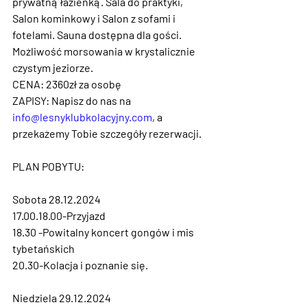
prywatną łazienką. Sala do praktyki, 
Salon kominkowy i Salon z sofami i 
fotelami. Sauna dostępna dla gości. 
Możliwość morsowania w krystalicznie 
czystym jeziorze.
CENA: 2360zł za osobę
ZAPISY: Napisz do nas na 
info@lesnyklubkolacyjny.com
, a 
przekażemy Tobie szczegóły rezerwacji.
PLAN POBYTU:
Sobota 28.12.2024
17.00.18.00-Przyjazd
18.30 -Powitalny koncert gongów i mis 
tybetańskich
20.30-Kolacja i poznanie się.
Niedziela 29.12.2024