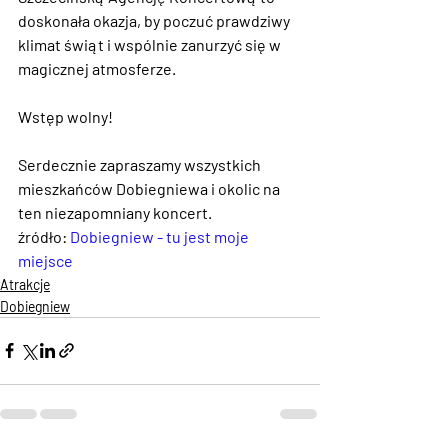
doskonała okazja, by poczuć prawdziwy 
klimat świąt i wspólnie zanurzyć się w 
magicznej atmosferze.
Wstęp wolny!
Serdecznie zapraszamy wszystkich 
mieszkańców Dobiegniewa i okolic na 
ten niezapomniany koncert.
źródło: 
Dobiegniew - tu jest moje 
miejsce
Atrakcje
Dobiegniew