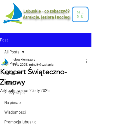
Lubuskie - co zobaczyć?
ME
Atrakcje, jeziora i noclegi​
NU
Post
All Posts
lubuskiemazury
All Posts
3 sty 2025
1 minut(y) czytania
Koncert Świąteczno-
Rower
Zimowy
Kamper
Zaktualizowano:
23 sty 2025
Z przyczepą
Na pieszo
Wiadomości
Promocja lubuskie