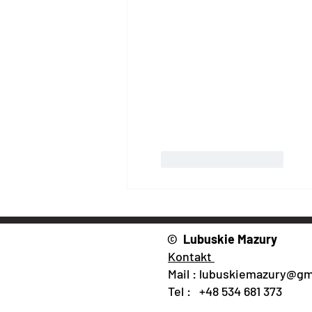
Polub
Odpowiedz
© Lubuskie Mazury
Kontakt
Mail :
lubuskiemazury@gm
Tel : +48 534 681 373