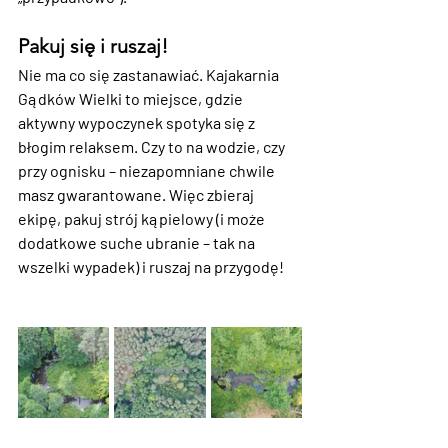
Pakuj się i ruszaj!
Nie ma co się zastanawiać. Kajakarnia 
Gądków Wielki to miejsce, gdzie 
aktywny wypoczynek spotyka się z 
błogim relaksem. Czy to na wodzie, czy 
przy ognisku – niezapomniane chwile 
masz gwarantowane. Więc zbieraj 
ekipę, pakuj strój kąpielowy (i może 
dodatkowe suche ubranie – tak na 
wszelki wypadek) i ruszaj na przygodę!