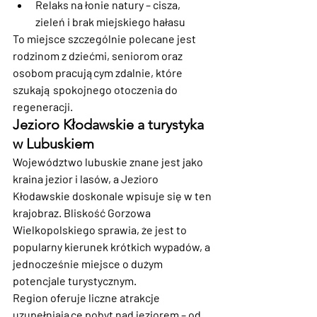
Relaks na łonie natury
 – cisza, 
zieleń i brak miejskiego hałasu
To miejsce szczególnie polecane jest 
rodzinom z dziećmi, seniorom oraz 
osobom pracującym zdalnie, które 
szukają spokojnego otoczenia do 
regeneracji.
Jezioro Kłodawskie a turystyka 
w Lubuskiem
Województwo lubuskie znane jest jako 
kraina jezior i lasów, a Jezioro 
Kłodawskie doskonale wpisuje się w ten 
krajobraz. Bliskość Gorzowa 
Wielkopolskiego sprawia, że jest to 
popularny kierunek krótkich wypadów, a 
jednocześnie miejsce o dużym 
potencjale turystycznym.
Region oferuje liczne atrakcje 
uzupełniające pobyt nad jeziorem – od 