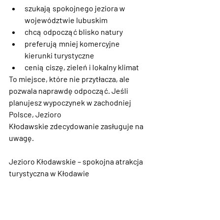
szukają 
spokojnego jeziora w 
województwie lubuskim
chcą odpocząć blisko natury
preferują mniej komercyjne 
kierunki turystyczne
cenią ciszę, zieleń i lokalny klimat
To miejsce, które nie przytłacza, ale 
pozwala naprawdę odpocząć. Jeśli 
planujesz wypoczynek w zachodniej 
Polsce, 
Jezioro 
Kłodawskie
 zdecydowanie zasługuje na 
uwagę.
Jezioro Kłodawskie – spokojna atrakcja 
turystyczna w Kłodawie