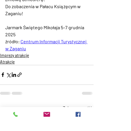
Do zobaczenia w Pałacu Książęcym w 
Żaganiu!
Jarmark Świętego Mikołaja 5–7 grudnia 
2025
źródło: 
Centrum Informacji Turystycznej 
w Żaganiu
Imprezy atrakcje
Atrakcje
Ostatnie posty
Zobacz wszystkie