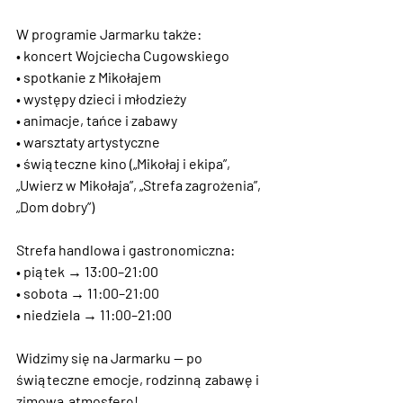
W programie Jarmarku także:
• koncert Wojciecha Cugowskiego
• spotkanie z Mikołajem
• występy dzieci i młodzieży
• animacje, tańce i zabawy
• warsztaty artystyczne
• świąteczne kino („Mikołaj i ekipa”, 
„Uwierz w Mikołaja”, „Strefa zagrożenia”, 
„Dom dobry”)
Strefa handlowa i gastronomiczna:
• piątek → 13:00–21:00
• sobota → 11:00–21:00
• niedziela → 11:00–21:00
Widzimy się na Jarmarku — po 
świąteczne emocje, rodzinną zabawę i 
zimową atmosferę!