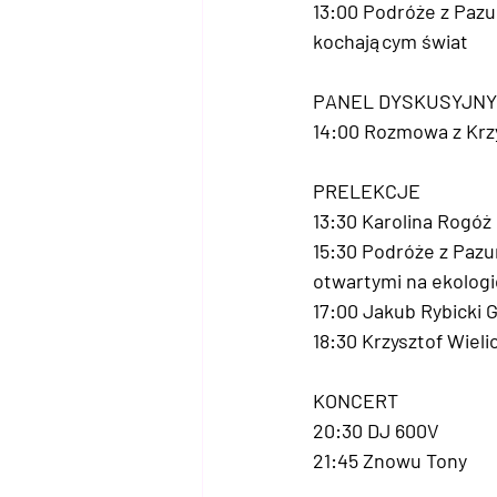
13:00 Podróże z Pazur
kochającym świat
PANEL DYSKUSYJNY
14:00 Rozmowa z Krz
PRELEKCJE
13:30 Karolina Rogó
15:30 Podróże z Pazu
otwartymi na ekologi
17:00 Jakub Rybicki G
18:30 Krzysztof Wielic
KONCERT
20:30 DJ 600V
21:45 Znowu Tony