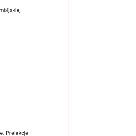
mbijskiej
, Prelekcje i 