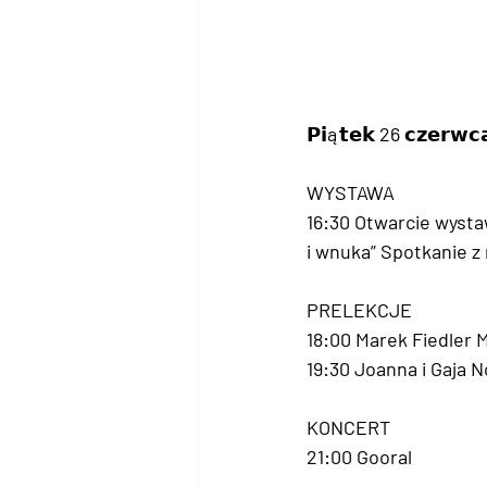
𝗣𝗶ą𝘁𝗲𝗸 26 𝗰𝘇𝗲𝗿𝘄𝗰
WYSTAWA
16:30 Otwarcie wysta
i wnuka” Spotkanie z
PRELEKCJE
18:00 Marek Fiedler 
19:30 Joanna i Gaja N
KONCERT
21:00 Gooral