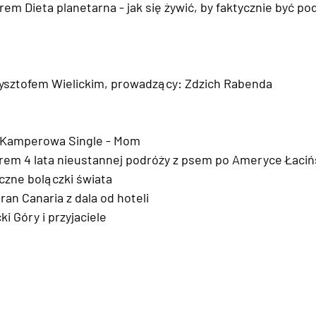
em Dieta planetarna - jak się żywić, by faktycznie być po
ysztofem Wielickim, prowadzący: Zdzich Rabenda
ż Kamperowa Single - Mom
rem 4 lata nieustannej podróży z psem po Ameryce Łacińsk
czne bolączki świata
ran Canaria z dala od hoteli
ki Góry i przyjaciele