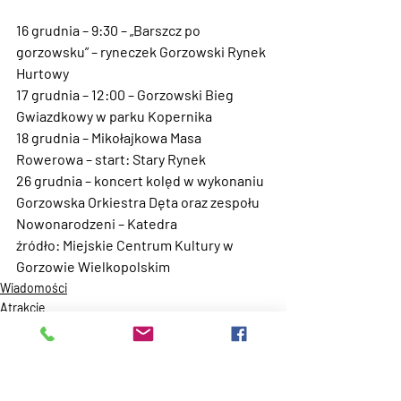
16 grudnia – 9:30
 – „Barszcz po 
gorzowsku” – ryneczek Gorzowski Rynek 
Hurtowy
17 grudnia – 12:00
 – Gorzowski Bieg 
Gwiazdkowy w parku Kopernika
18 grudnia
 – Mikołajkowa Masa 
Rowerowa – start: Stary Rynek
26 grudnia
 – koncert kolęd w wykonaniu 
Gorzowska Orkiestra Dęta oraz zespołu 
Nowonarodzeni – Katedra
źródło: Miejskie Centrum Kultury w 
Gorzowie Wielkopolskim
Wiadomości
Atrakcje
Miasta Gminy