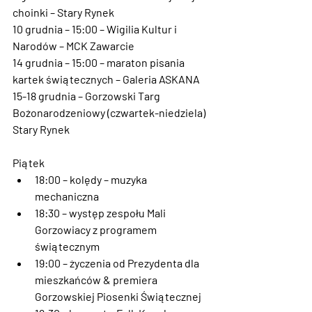
choinki – Stary Rynek
10 grudnia – 15:00
 – Wigilia Kultur i 
Narodów – MCK Zawarcie
14 grudnia – 15:00
 – maraton pisania 
kartek świątecznych – Galeria ASKANA
15-18 grudnia – Gorzowski Targ 
Bożonarodzeniowy (czwartek-niedziela) 
Stary Rynek
Piątek 
18:00
 – kolędy – muzyka 
mechaniczna
18:30
 – występ zespołu Mali 
Gorzowiacy z programem 
świątecznym
19:00
 – życzenia od Prezydenta dla 
mieszkańców & premiera 
Gorzowskiej Piosenki Świątecznej