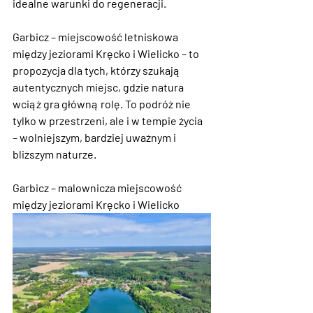
idealne warunki do regeneracji.
Garbicz – miejscowość letniskowa 
między jeziorami Kręcko i Wielicko
 – to 
propozycja dla tych, którzy szukają 
autentycznych miejsc, gdzie natura 
wciąż gra główną rolę. To podróż nie 
tylko w przestrzeni, ale i w tempie życia 
– wolniejszym, bardziej uważnym i 
bliższym naturze.
Garbicz – malownicza miejscowość 
między jeziorami Kręcko i Wielicko