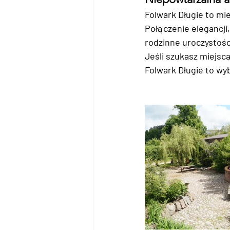
Folwark Długie to mi
Połączenie elegancji
rodzinne uroczystośc
Jeśli szukasz miejsca
Folwark Długie to wy