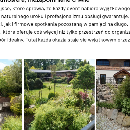
ejsce, które sprawia, że każdy event nabiera wyjątkowego 
, naturalnego uroku i profesjonalizmu obsługi gwarantuje,
i, jak i firmowe spotkania pozostaną w pamięci na długo.
, które oferuje coś więcej niż tylko przestrzeń do organiz
bór idealny. Tutaj każda okazja staje się wyjątkowym prze