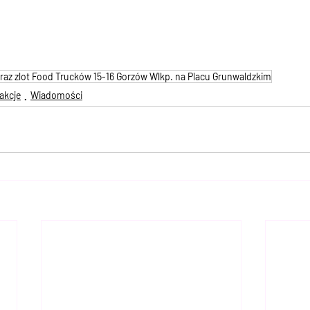
raz zlot Food Trucków 15-16 Gorzów Wlkp. na Placu Grunwaldzkim
akcje
Wiadomości