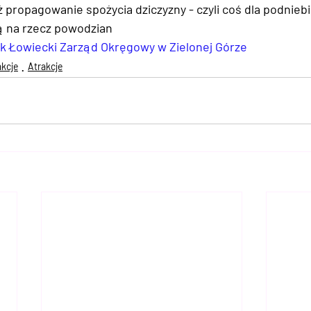
propagowanie spożycia dziczyzny - czyli coś dla podniebi
 na rzecz powodzian  
ek Łowiecki Zarząd Okręgowy w Zielonej Górze
akcje
Atrakcje