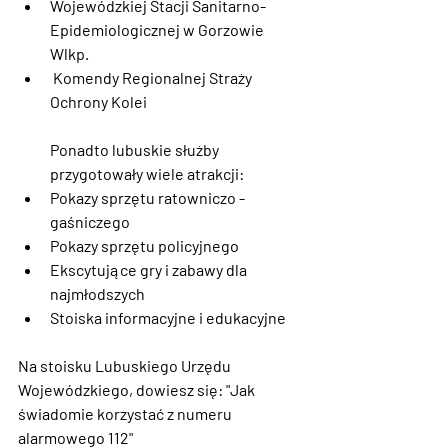
Wojewódzkiej Stacji Sanitarno-
Epidemiologicznej w Gorzowie 
Wlkp.
 Komendy Regionalnej Straży 
Ochrony Kolei
Ponadto lubuskie służby 
przygotowały wiele atrakcji:
Pokazy sprzętu ratowniczo - 
gaśniczego
Pokazy sprzętu policyjnego
Ekscytujące gry i zabawy dla 
najmłodszych
Stoiska informacyjne i edukacyjne
Na stoisku Lubuskiego Urzędu 
Wojewódzkiego, dowiesz się: "Jak 
świadomie korzystać z numeru 
alarmowego 112"