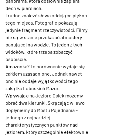
panorama, która dosłownie zapiera 
dech w piersiach.
Trudno znaleźć słowa oddające piękno 
tego miejsca. Fotografie pokazują 
jedynie fragment rzeczywistości. Filmy 
nie są w stanie przekazać atmosfery 
panującej na wodzie. To jeden z tych 
widoków, które trzeba zobaczyć 
osobiście.
Amazonka? To porównanie wydaje się 
całkiem uzasadnione. Jednak nawet 
ono nie oddaje wyjątkowości tego 
zakątka Lubuskich Mazur.
Wpływając na Jezioro Osiek możemy 
obrać dwa kierunki. Skręcając w lewo 
dopłyniemy do Mostu Pojednania – 
jednego z najbardziej 
charakterystycznych punktów nad 
jeziorem, który szczególnie efektownie 