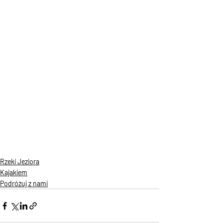
Rzeki Jeziora
Kajakiem
Podróżuj z nami