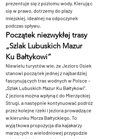
prezentuje się z poziomu wody. Kierując 
się w prawo, dotrzemy do plaży 
miejskiej, idealnej na odpoczynek 
podczas spływu.
Początek niezwykłej trasy 
„Szlak Lubuskich Mazur 
Ku Bałtykowi”
Niewielu turystów wie, że Jezioro Osiek 
stanowi początek jednej z najbardziej 
fascynujących tras wodnych w Polsce – 
„Szlak Lubuskich Mazur Ku Bałtykowi”.
Z jeziora można wpłynąć do Mierzęckiej 
Strugi, a następnie kontynuować podróż 
przez kolejne rzeki i jeziora prowadzące 
w kierunku Morza Bałtyckiego. To 
wyjątkowa propozycja dla kajakarzy 
marzących o wielodniowej przygodzie 