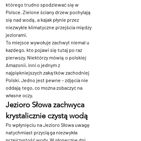
którego trudno spodziewać się w 
Polsce. Zielone ściany drzew pochylają 
się nad wodą, a kajak płynie przez 
niezwykle klimatyczne przejścia między 
jeziorami.
To miejsce wywołuje zachwyt niemal u 
każdego, kto pojawi się tutaj po raz 
pierwszy. Niektórzy mówią o polskiej 
Amazonii, inni o jednym z 
najpiękniejszych zakątków zachodniej 
Polski. Jedno jest pewne – zdjęcia nie 
oddają tego, co można zobaczyć na 
własne oczy.
Jezioro Słowa zachwyca 
krystalicznie czystą wodą
Po wpłynięciu na Jezioro Słowa uwagę 
natychmiast przyciąga niezwykła 
przejrzystość wody. W słoneczne dni 