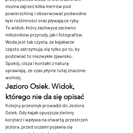
można zajrzeć kilka metrów pod 
powierzchnię i obserwować podwodne 
łąki roślinności oraz pływające ryby.
To widok, który zachwyca zarówno 
miłośników przyrody, jak i fotografów. 
Woda jest tak czysta, że kajakarze 
często zatrzymują się tylko po to, by 
podziwiać to niezwykłe zjawisko.
Spokój, cisza i kontakt z naturą 
sprawiają, że czas płynie tutaj znacznie 
wolniej.
Jezioro Osiek. Widok, 
którego nie da się opisać
Kolejny przesmyk prowadzi do Jeziora 
Osiek. Gdy kajak opuszcza zielony 
korytarz i wpływa na otwartą przestrzeń 
jeziora, przed oczami pojawia się 