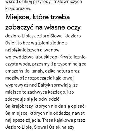
wśród dzikiej przyrody i malowniczych 
krajobrazów.
Miejsce, które trzeba 
zobaczyć na własne oczy
Jezioro Lipie, Jezioro Słowa i Jezioro 
Osiek to bez wątpienia jedne z 
najpiękniejszych akwenów 
województwa lubuskiego. Krystalicznie 
czysta woda, przesmyki przypominające 
amazońskie kanały, dzika natura oraz 
możliwość rozpoczęcia kajakowej 
wyprawy aż nad Bałtyk sprawiają, że 
miejsce to zachwyca każdego, kto 
zdecyduje się je odwiedzić.
Są krajobrazy, których nie da się opisać. 
Są miejsca, których nie oddadzą nawet 
najlepsze zdjęcia. Trasa kajakowa przez 
Jezioro Lipie, Słowa i Osiek należy 