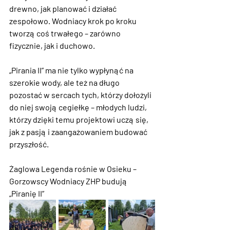
drewno, jak planować i działać 
zespołowo. Wodniacy krok po kroku 
tworzą coś trwałego – zarówno 
fizycznie, jak i duchowo.
„Pirania II” ma nie tylko wypłynąć na 
szerokie wody, ale też na długo 
pozostać w sercach tych, którzy dołożyli 
do niej swoją cegiełkę – młodych ludzi, 
którzy dzięki temu projektowi uczą się, 
jak z pasją i zaangażowaniem budować 
przyszłość.
Żaglowa Legenda rośnie w Osieku – 
Gorzowscy Wodniacy ZHP budują 
„Piranię II”