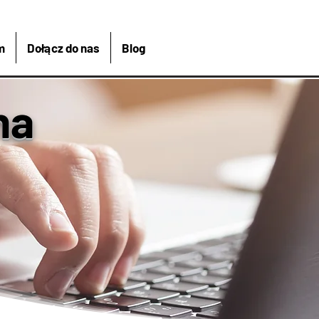
m
Dołącz do nas
Blog
na