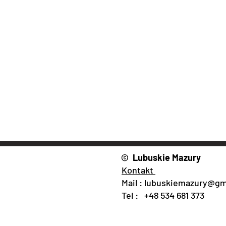
© Lubuskie Mazury
Kontakt
Mail :
lubuskiemazury@gm
Tel : +48 534 681 373