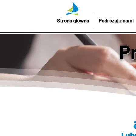
Strona główna
Podróżuj z nami
P