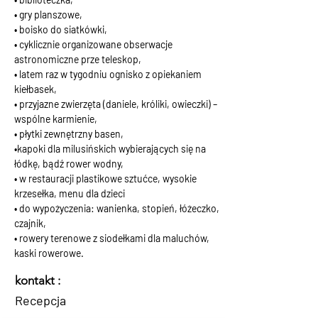
• gry planszowe,
• boisko do siatkówki,
• cyklicznie organizowane obserwacje 
astronomiczne prze teleskop,
• latem raz w tygodniu ognisko z opiekaniem 
kiełbasek,
• przyjazne zwierzęta (daniele, króliki, owieczki) – 
wspólne karmienie,
• płytki zewnętrzny basen,
•kapoki dla milusińskich wybierających się na 
łódkę, bądź rower wodny,
• w restauracji plastikowe sztućce, wysokie 
krzesełka, menu dla dzieci
• do wypożyczenia: wanienka, stopień, łóżeczko, 
czajnik,
• rowery terenowe z siodełkami dla maluchów, 
kaski rowerowe.
kontakt :
Recepcja