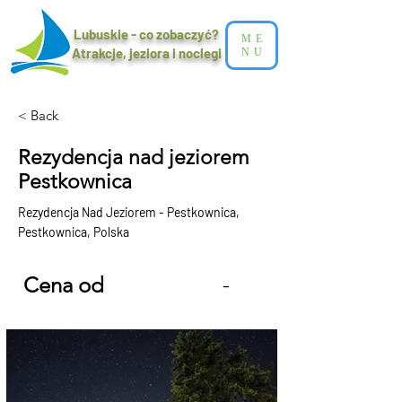
Lubuskie - co zobaczyć?
ME
Atrakcje, jeziora i noclegi​
NU
< Back
Rezydencja nad jeziorem
Pestkownica
Rezydencja Nad Jeziorem - Pestkownica,
Pestkownica, Polska
Cena od
-