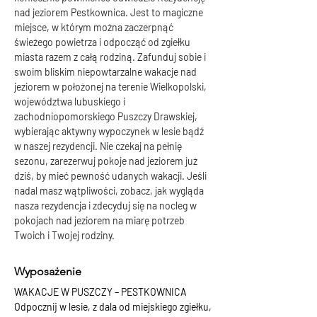
nad jeziorem Pestkownica. Jest to magiczne 
miejsce, w którym można zaczerpnąć 
świeżego powietrza i odpocząć od zgiełku 
miasta razem z całą rodziną. Zafunduj sobie i 
swoim bliskim niepowtarzalne wakacje nad 
jeziorem w położonej na terenie Wielkopolski, 
województwa lubuskiego i 
zachodniopomorskiego Puszczy Drawskiej, 
wybierając aktywny wypoczynek w lesie bądź 
w naszej rezydencji. Nie czekaj na pełnię 
sezonu, zarezerwuj pokoje nad jeziorem już 
dziś, by mieć pewność udanych wakacji. Jeśli 
nadal masz wątpliwości, zobacz, jak wygląda 
nasza rezydencja i zdecyduj się na nocleg w 
pokojach nad jeziorem na miarę potrzeb 
Twoich i Twojej rodziny.
Wyposażenie
WAKACJE W PUSZCZY – PESTKOWNICA 
Odpocznij w lesie, z dala od miejskiego zgiełku, 