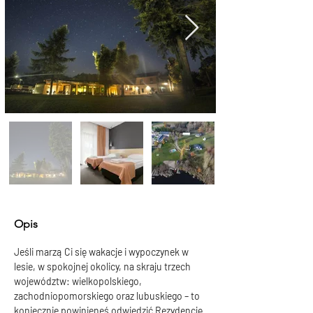
Opis
Jeśli marzą Ci się wakacje i wypoczynek w 
lesie, w spokojnej okolicy, na skraju trzech 
województw: wielkopolskiego, 
zachodniopomorskiego oraz lubuskiego – to 
koniecznie powinieneś odwiedzić Rezydencję 