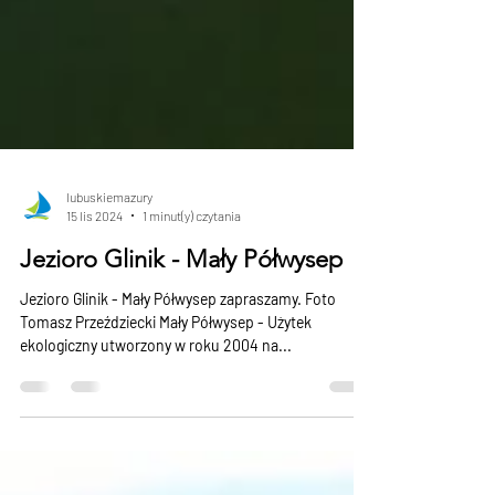
lubuskiemazury
15 lis 2024
1 minut(y) czytania
Jezioro Glinik - Mały Półwysep
Jezioro Glinik - Mały Półwysep zapraszamy. Foto
Tomasz Przeździecki Mały Półwysep - Użytek
ekologiczny utworzony w roku 2004 na...