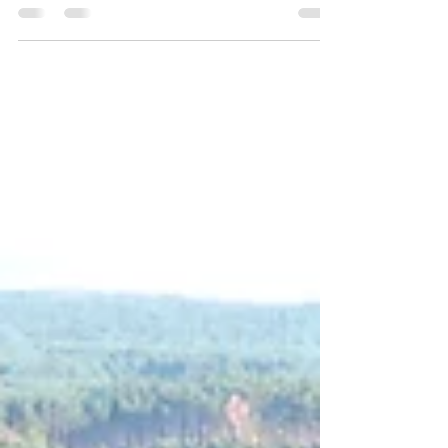
został w 2014r. Jest to ciekawa atrakcja...