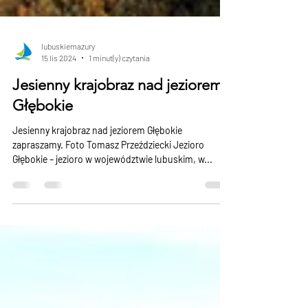
lubuskiemazury
15 lis 2024
1 minut(y) czytania
Jesienny krajobraz nad jeziorem
Głębokie
Jesienny krajobraz nad jeziorem Głębokie
zapraszamy. Foto Tomasz Przeździecki Jezioro
Głębokie – jezioro w województwie lubuskim, w...