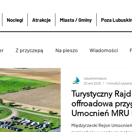
Noclegi
Atrakcje
Miasta / Gminy
Poza Lubuski
er
Z przyczepą
Na pieszo
Wiadomości
ry
Strzelce krajeńskie
Wędkarstwo
Sport i 
lubuskiemazury
20 wrz 2025
1 minut(y) czytani
Turystyczny Rajd
denko
Dobiegniew
Atrakcje
Rzeki Jeziora
offroadowa przy
Umocnień MRU I
ówką
Miasta Gminy
4x4
Polska i Świat
Bo
Międzyrzecki Rejon Umocnie