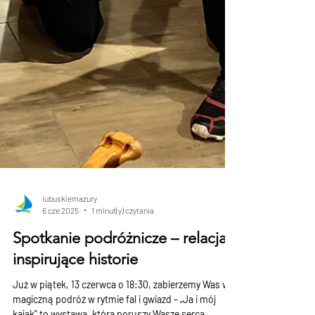
lubuskiemazury
6 cze 2025
1 minut(y) czytania
Spotkanie podróżnicze – relacja i
inspirujące historie